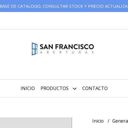
BASE DE CATALOGO, CONSULTAR STOCK Y PRECIO ACTUALIZ
INICIO
PRODUCTOS
CONTACTO
Inicio
Genera