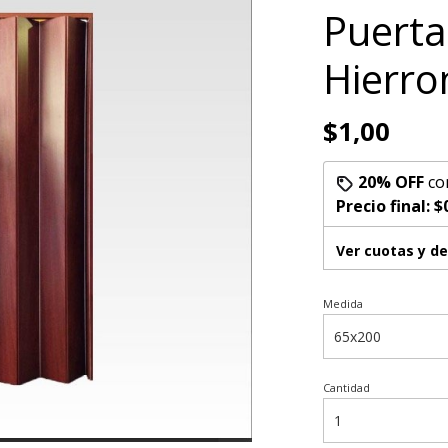
Puerta
Hierr
$1,00
20% OFF
co
Precio final:
$
Ver cuotas y d
Medida
Cantidad