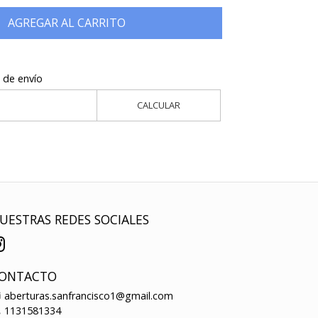
AGREGAR AL CARRITO
 de envío
CALCULAR
UESTRAS REDES SOCIALES
ONTACTO
aberturas.sanfrancisco1@gmail.com
1131581334